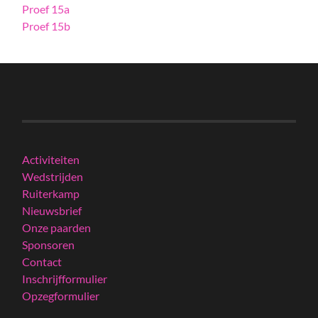
Proef 15a
Proef 15b
Activiteiten
Wedstrijden
Ruiterkamp
Nieuwsbrief
Onze paarden
Sponsoren
Contact
Inschrijfformulier
Opzegformulier