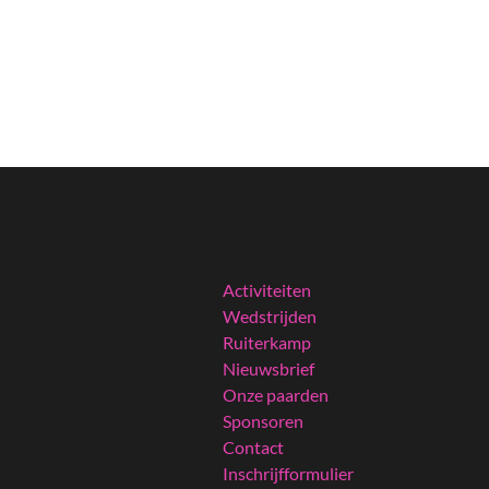
Activiteiten
Wedstrijden
Ruiterkamp
Nieuwsbrief
Onze paarden
Sponsoren
Contact
Inschrijfformulier