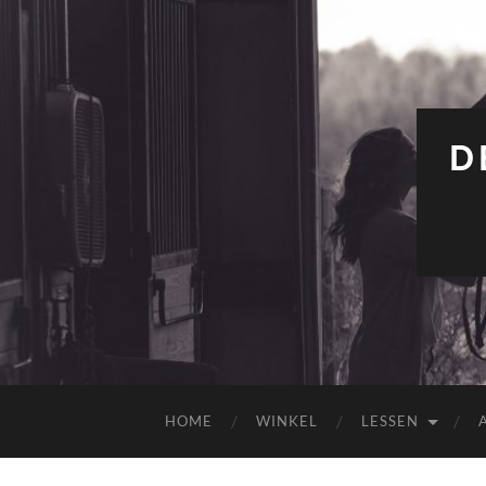
D
HOME
WINKEL
LESSEN