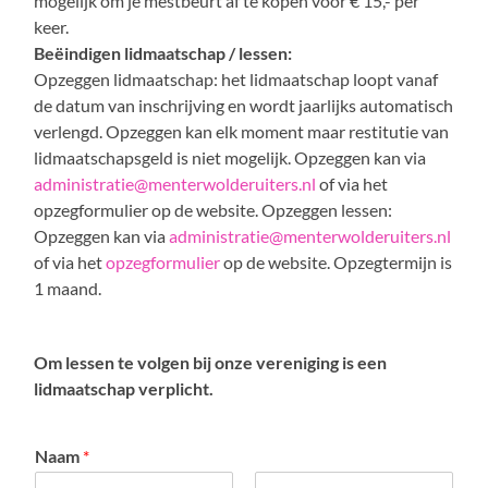
mogelijk om je mestbeurt af te kopen voor € 15,- per
keer.
Beëindigen lidmaatschap / lessen:
Opzeggen lidmaatschap: het lidmaatschap loopt vanaf
de datum van inschrijving en wordt jaarlijks automatisch
verlengd. Opzeggen kan elk moment maar restitutie van
lidmaatschapsgeld is niet mogelijk. Opzeggen kan via
administratie@menterwolderuiters.nl
of via het
opzegformulier op de website. Opzeggen lessen:
Opzeggen kan via
administratie@menterwolderuiters.nl
of via het
opzegformulier
op de website. Opzegtermijn is
1 maand.
Om lessen te volgen bij onze vereniging is een
lidmaatschap verplicht.
Naam
*