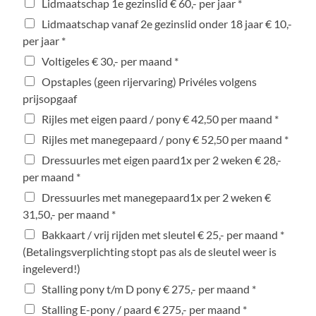
Lidmaatschap 1e gezinslid € 60,- per jaar *
Lidmaatschap vanaf 2e gezinslid onder 18 jaar € 10,-
per jaar *
Voltigeles € 30,- per maand *
Opstaples (geen rijervaring) Privéles volgens
prijsopgaaf
Rijles met eigen paard / pony € 42,50 per maand *
Rijles met manegepaard / pony € 52,50 per maand *
Dressuurles met eigen paard1x per 2 weken € 28,-
per maand *
Dressuurles met manegepaard1x per 2 weken €
31,50,- per maand *
Bakkaart / vrij rijden met sleutel € 25,- per maand *
(Betalingsverplichting stopt pas als de sleutel weer is
ingeleverd!)
Stalling pony t/m D pony € 275,- per maand *
Stalling E-pony / paard € 275,- per maand *