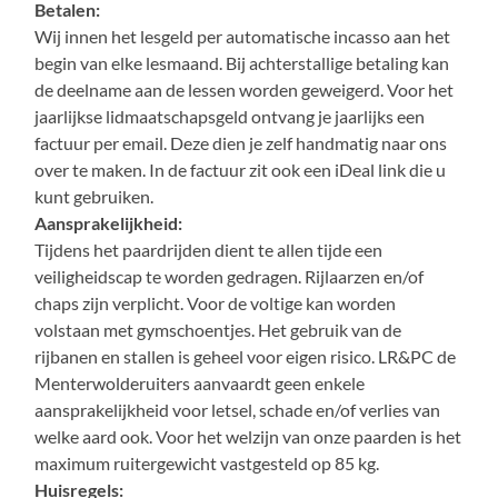
Betalen:
Wij innen het lesgeld per automatische incasso aan het
begin van elke lesmaand. Bij achterstallige betaling kan
de deelname aan de lessen worden geweigerd. Voor het
jaarlijkse lidmaatschapsgeld ontvang je jaarlijks een
factuur per email. Deze dien je zelf handmatig naar ons
over te maken. In de factuur zit ook een iDeal link die u
kunt gebruiken.
Aansprakelijkheid:
Tijdens het paardrijden dient te allen tijde een
veiligheidscap te worden gedragen. Rijlaarzen en/of
chaps zijn verplicht. Voor de voltige kan worden
volstaan met gymschoentjes. Het gebruik van de
rijbanen en stallen is geheel voor eigen risico. LR&PC de
Menterwolderuiters aanvaardt geen enkele
aansprakelijkheid voor letsel, schade en/of verlies van
welke aard ook. Voor het welzijn van onze paarden is het
maximum ruitergewicht vastgesteld op 85 kg.
Huisregels: