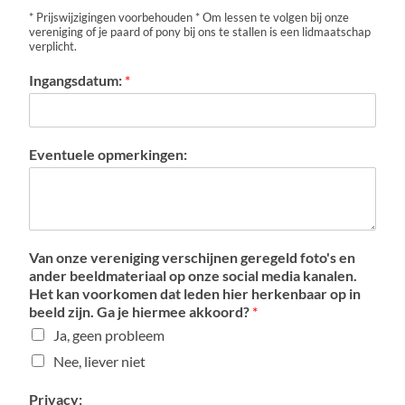
* Prijswijzigingen voorbehouden * Om lessen te volgen bij onze
vereniging of je paard of pony bij ons te stallen is een lidmaatschap
verplicht.
Ingangsdatum:
*
Eventuele opmerkingen:
Van onze vereniging verschijnen geregeld foto's en
ander beeldmateriaal op onze social media kanalen.
Het kan voorkomen dat leden hier herkenbaar op in
beeld zijn. Ga je hiermee akkoord?
*
Ja, geen probleem
Nee, liever niet
Privacy: