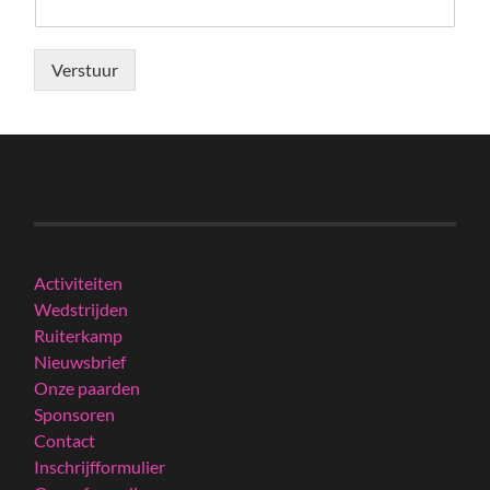
Verstuur
Activiteiten
Wedstrijden
Ruiterkamp
Nieuwsbrief
Onze paarden
Sponsoren
Contact
Inschrijfformulier