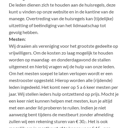
De leden dienen zich te houden aan de huisregels, deze
kunt u vinden op onze website en in de kantine van de
manege. Overtreding van de huisregels kan (tijdelijke)
uitzetting of beëindiging van het lidmaatschap tot
gevolg hebben.
Mesten:
Wij draaien als vereniging voor het grootste gedeelte op
vrijwilligers. Om de kosten zo laag mogelijk te houden
worden op maandag- en donderdagavond de stallen
uitgemest en hierbij vragen wij de hulp van onze leden.
Om het mesten soepel te laten verlopen wordt er een
mestrooster opgesteld. Hierop worden alle (rijdende)
leden ingedeeld. Het komt neer op 5 a 6 keer mesten per
jaar. Wij stellen ieders hulp ontzettend op prijs. Mocht je
een keer niet kunnen helpen met mesten, kun je altijd
met een ander lid proberen te ruilen. Indien je niet
aanwezig bent tijdens de mestbeurt zonder afmelding
zullen wij een rekening sturen van € 30,-. Het is ook