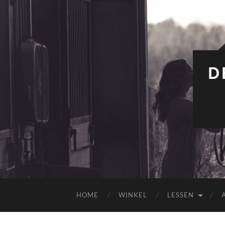
D
HOME
WINKEL
LESSEN