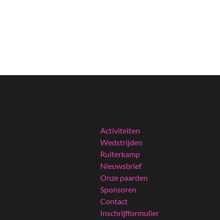
Activiteiten
Wedstrijden
Ruiterkamp
Nieuwsbrief
Onze paarden
Sponsoren
Contact
Inschrijfformulier