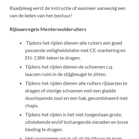
Raadpleeg eerst de instructie of wanneer aanwezig een
van de leden van het bestuur!
Rijbaanregels Menterwolderuiters
Tijdens het rijden dienen alle ruiters een goed
passende veiligheidshelm met CE-markering en
EN-1384-teken te dragen.
Tijdens het rijden dienen de schoenen c.q.
laarzen ruim in de stijgbeugel te zitten.
Tijdens het rijden dienen alle ruiters rijlaarzen te
dragen of stevige schoenen met een gladde
doorlopende zool en een hak, gecombineerd met
chaps.
Tijdens het rijden is het niet toegestaan grote,
uitstekende en/of loshangende sieraden en losse
kleding te dragen.
Het voornemen om in of uit de rijbaan te gaan,