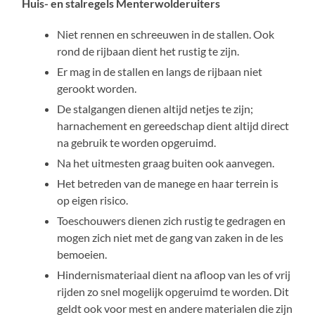
Huis- en stalregels Menterwolderuiters
Niet rennen en schreeuwen in de stallen. Ook
rond de rijbaan dient het rustig te zijn.
Er mag in de stallen en langs de rijbaan niet
gerookt worden.
De stalgangen dienen altijd netjes te zijn;
harnachement en gereedschap dient altijd direct
na gebruik te worden opgeruimd.
Na het uitmesten graag buiten ook aanvegen.
Het betreden van de manege en haar terrein is
op eigen risico.
Toeschouwers dienen zich rustig te gedragen en
mogen zich niet met de gang van zaken in de les
bemoeien.
Hindernismateriaal dient na afloop van les of vrij
rijden zo snel mogelijk opgeruimd te worden. Dit
geldt ook voor mest en andere materialen die zijn