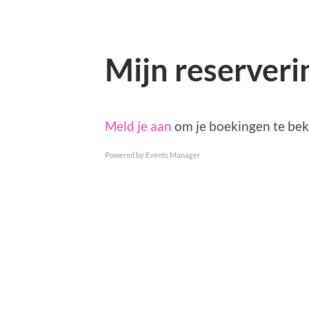
Mijn reserver
Meld je aan
om je boekingen te bek
Powered by
Events Manager