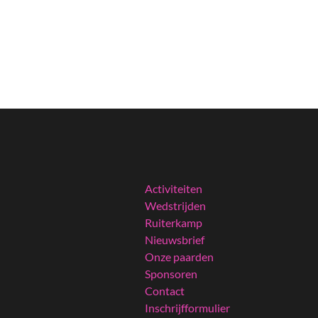
Activiteiten
Wedstrijden
Ruiterkamp
Nieuwsbrief
Onze paarden
Sponsoren
Contact
Inschrijfformulier