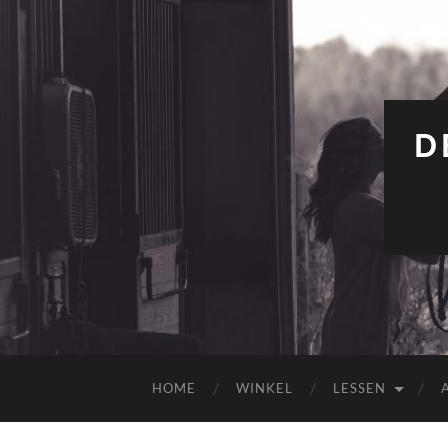
D
HOME
WINKEL
LESSEN