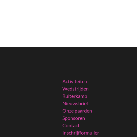
Activiteiten
Wedstrijden
Ruiterkamp
Nieuwsbrief
Onze paarden
Sponsoren
Contact
Inschrijfformulier