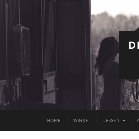
D
HOME
WINKEL
LESSEN