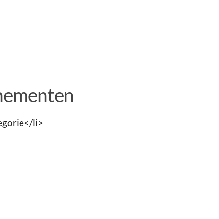
nementen
gorie</li>