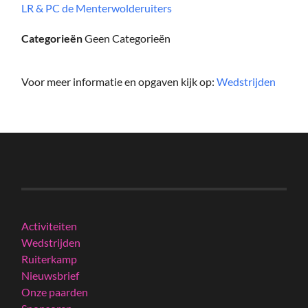
LR & PC de Menterwolderuiters
Categorieën
Geen Categorieën
Voor meer informatie en opgaven kijk op:
Wedstrijden
Activiteiten
Wedstrijden
Ruiterkamp
Nieuwsbrief
Onze paarden