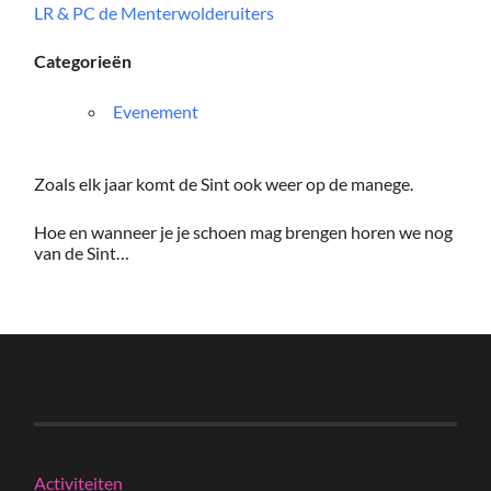
LR & PC de Menterwolderuiters
Categorieën
Evenement
Zoals elk jaar komt de Sint ook weer op de manege.
Hoe en wanneer je je schoen mag brengen horen we nog
van de Sint…
Activiteiten