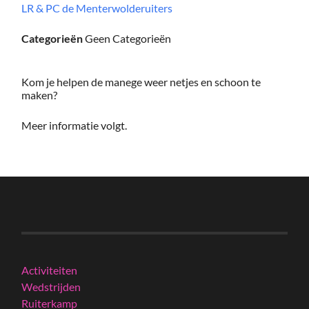
LR & PC de Menterwolderuiters
Categorieën
Geen Categorieën
Kom je helpen de manege weer netjes en schoon te
maken?
Meer informatie volgt.
Activiteiten
Wedstrijden
Ruiterkamp