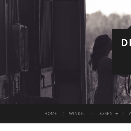
D
HOME
WINKEL
LESSEN