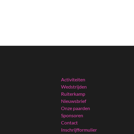
Activiteiten
Wedstrijden
Ruiterkamp
Nieuwsbrief
Onze paarden
Sponsoren
Contact
Inschrijfformulier