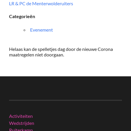
LR & PC de Menterwolderuiters
Categorieën
Evenement
Helaas kan de spelletjes dag door de nieuwe Corona
maatregelen niet doorgaan.
Activiteiten
Wedstrijden
Ruiterkamp