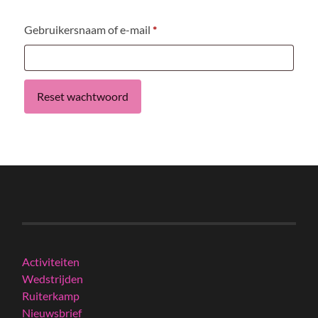
Vereist
Gebruikersnaam of e-mail
*
Reset wachtwoord
Activiteiten
Wedstrijden
Ruiterkamp
Nieuwsbrief