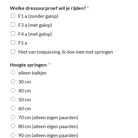
Welke dressuurproef wil je rijden?
*
F1 a (zonder galop)
F3 a (met galop)
F4 a (met galop)
F5 a
Niet van toepassing, ik doe mee met springen
Hoogte springen:
*
alleen balkjes
30 cm
40 cm
50 cm
60 cm
70 cm (alleen eigen paarden)
80 cm (alleen eigen paarden)
90 cm (alleen eigen paarden)