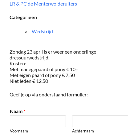
LR & PC de Menterwolderuiters
Categorieën
Wedstrijd
Zondag 23 april is er weer een onderlinge
dressuurwedstrijd.
Kosten:
Met manegepaard of pony € 10,-
Met eigen paard of pony € 7,50
Niet leden € 12,50
Geef je op via onderstaand formulier:
Naam
*
Voornaam
Achternaam