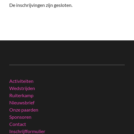
De inschrijvingen zijn gesloten.
Activiteiten
Wedstrijden
Ruiterkamp
Nieuwsbrief
Onze paarden
Sponsoren
Contact
Inschrijfformulier